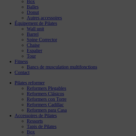
Box
Balles
Donut
Autres accessoires
Équipement de Pilates
Wall unit
Barrel
Spine Corrector
Chaise
Espalier
Tour
Fitness
Bancs de musculation multifonctions
Contact
Pilates reformer
Reformers Plegables
Reformers Clásicos
Reformers con Torre
Reformers Cadillac
Reformers para Casa
Accessoires de Pilates
Ressorts
Tapis de Pilates
Box