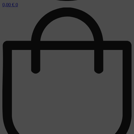
0,00
€
0