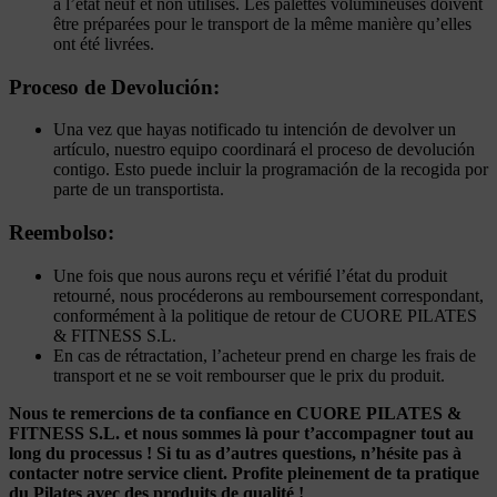
à l’état neuf et non utilisés. Les palettes volumineuses doivent
être préparées pour le transport de la même manière qu’elles
ont été livrées.
Proceso de Devolución:
Una vez que hayas notificado tu intención de devolver un
artículo, nuestro equipo coordinará el proceso de devolución
contigo. Esto puede incluir la programación de la recogida por
parte de un transportista.
Reembolso:
Une fois que nous aurons reçu et vérifié l’état du produit
retourné, nous procéderons au remboursement correspondant,
conformément à la politique de retour de CUORE PILATES
& FITNESS S.L.
En cas de rétractation, l’acheteur prend en charge les frais de
transport et ne se voit rembourser que le prix du produit.
Nous te remercions de ta confiance en CUORE PILATES &
FITNESS S.L. et nous sommes là pour t’accompagner tout au
long du processus ! Si tu as d’autres questions, n’hésite pas à
contacter notre service client. Profite pleinement de ta pratique
du Pilates avec des produits de qualité !