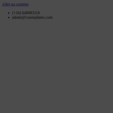
Aller au contenu
(+34) 640083116
admin@cuorepilates.com