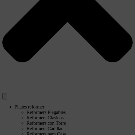
Pilates reformer
Reformers Plegables
Reformers Clásicos
Reformers con Torre
Reformers Cadillac
Reformers para Casa